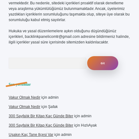
vermektedir. Bu nedenle, sitedeki içerikleri proaktif olarak denetleme
veya araştırma yükümlülüğümüz bulunmamaktadır. Ancak, üyelerimiz
yazdıkları içeriklerin sorumluluğunu taşımakta olup, siteye üye olarak bu
sorumluluğu kabul etmiş sayılırlar.
Hukuka ve yasal düzenlemelere aykırı olduğunu düşündüğünüz
içerikleri,
backlinkpanelicomtr@gmail.com
adresine bildirmeniz halinde,
ilgili içerikler yasal süre içerisinde sitemizden kaldırılacaktır.
Arama
Son yorumlar
Vakur Olmak Nedir
için
admin
Vakur Olmak Nedir
için
Şafak
300 Sayfalık Bir Kitap Kaç Günde Biter
için
admin
300 Sayfalık Bir Kitap Kaç Günde Biter
için
HızlıAyak
Uşakın Kaç Tane Ilçesi Var
için
admin