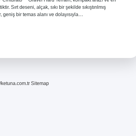
tir. Sırt deseni, alçak, sıkı bir şekilde sıkıştırılmış
ir, geniş bir temas alanı ve dolayısıyla…
//ketuna.com.tr
Sitemap