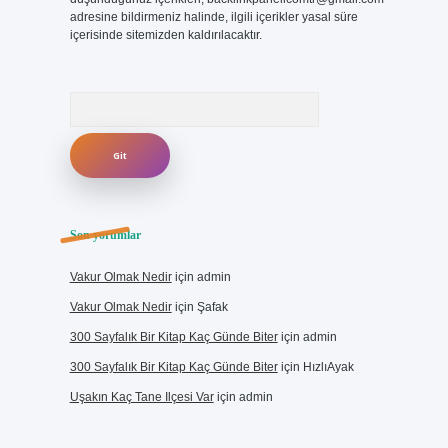
adresine bildirmeniz halinde, ilgili içerikler yasal süre
içerisinde sitemizden kaldırılacaktır.
Arama
Son yorumlar
Vakur Olmak Nedir
için
admin
Vakur Olmak Nedir
için
Şafak
300 Sayfalık Bir Kitap Kaç Günde Biter
için
admin
300 Sayfalık Bir Kitap Kaç Günde Biter
için
HızlıAyak
Uşakın Kaç Tane Ilçesi Var
için
admin