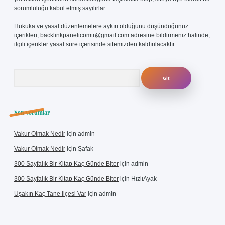
sorumluluğu kabul etmiş sayılırlar.
Hukuka ve yasal düzenlemelere aykırı olduğunu düşündüğünüz
içerikleri,
backlinkpanelicomtr@gmail.com
adresine bildirmeniz halinde,
ilgili içerikler yasal süre içerisinde sitemizden kaldırılacaktır.
Arama
Son yorumlar
Vakur Olmak Nedir
için
admin
Vakur Olmak Nedir
için
Şafak
300 Sayfalık Bir Kitap Kaç Günde Biter
için
admin
300 Sayfalık Bir Kitap Kaç Günde Biter
için
HızlıAyak
Uşakın Kaç Tane Ilçesi Var
için
admin