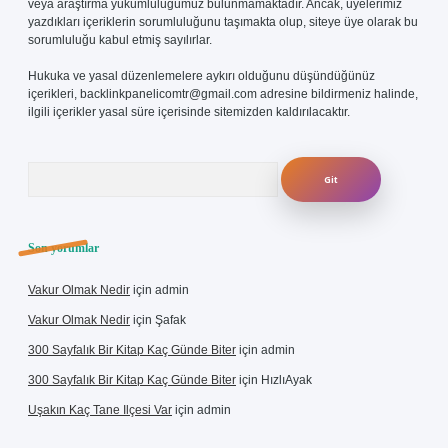
veya araştırma yükümlülüğümüz bulunmamaktadır. Ancak, üyelerimiz
yazdıkları içeriklerin sorumluluğunu taşımakta olup, siteye üye olarak bu
sorumluluğu kabul etmiş sayılırlar.
Hukuka ve yasal düzenlemelere aykırı olduğunu düşündüğünüz
içerikleri,
backlinkpanelicomtr@gmail.com
adresine bildirmeniz halinde,
ilgili içerikler yasal süre içerisinde sitemizden kaldırılacaktır.
Arama
Son yorumlar
Vakur Olmak Nedir
için
admin
Vakur Olmak Nedir
için
Şafak
300 Sayfalık Bir Kitap Kaç Günde Biter
için
admin
300 Sayfalık Bir Kitap Kaç Günde Biter
için
HızlıAyak
Uşakın Kaç Tane Ilçesi Var
için
admin