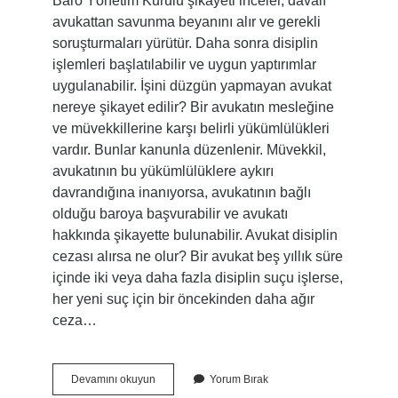
Baro Yönetim Kurulu şikayeti inceler, davalı
avukattan savunma beyanını alır ve gerekli
soruşturmaları yürütür. Daha sonra disiplin
işlemleri başlatılabilir ve uygun yaptırımlar
uygulanabilir. İşini düzgün yapmayan avukat
nereye şikayet edilir? Bir avukatın mesleğine
ve müvekkillerine karşı belirli yükümlülükleri
vardır. Bunlar kanunla düzenlenir. Müvekkil,
avukatının bu yükümlülüklere aykırı
davrandığına inanıyorsa, avukatının bağlı
olduğu baroya başvurabilir ve avukatı
hakkında şikayette bulunabilir. Avukat disiplin
cezası alırsa ne olur? Bir avukat beş yıllık süre
içinde iki veya daha fazla disiplin suçu işlerse,
her yeni suç için bir öncekinden daha ağır
ceza…
Hangi
Devamını okuyun
Yorum Bırak
Durumlarda