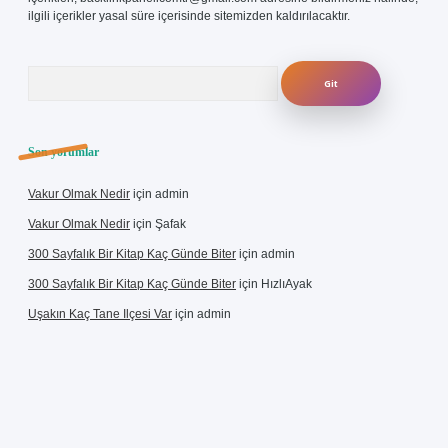
ilgili içerikler yasal süre içerisinde sitemizden kaldırılacaktır.
Arama
Son yorumlar
Vakur Olmak Nedir
için
admin
Vakur Olmak Nedir
için
Şafak
300 Sayfalık Bir Kitap Kaç Günde Biter
için
admin
300 Sayfalık Bir Kitap Kaç Günde Biter
için
HızlıAyak
Uşakın Kaç Tane Ilçesi Var
için
admin