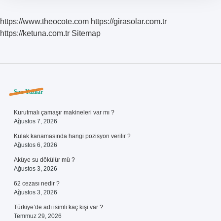
https://www.theocote.com
https://girasolar.com.tr
https://ketuna.com.tr
Sitemap
Sidebar
Son Yazılar
Kurutmalı çamaşır makineleri var mı ?
Ağustos 7, 2026
Kulak kanamasında hangi pozisyon verilir ?
Ağustos 6, 2026
Aküye su dökülür mü ?
Ağustos 3, 2026
62 cezası nedir ?
Ağustos 3, 2026
Türkiye’de adı isimli kaç kişi var ?
Temmuz 29, 2026