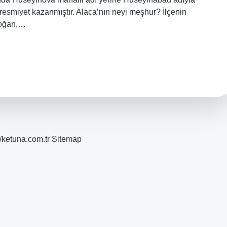
a resmiyet kazanmıştır. Alaca’nın neyi meşhur? İlçenin
 Soğan,…
//ketuna.com.tr
Sitemap