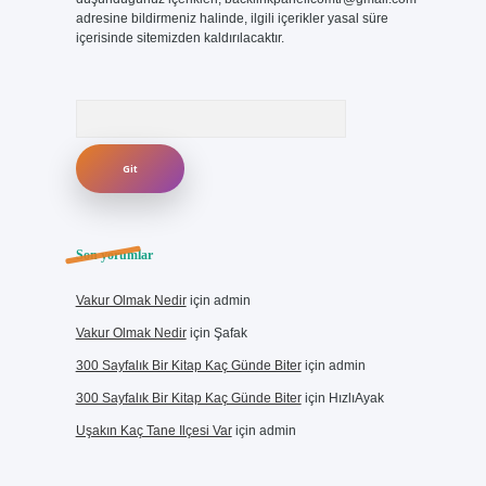
adresine bildirmeniz halinde, ilgili içerikler yasal süre
içerisinde sitemizden kaldırılacaktır.
Arama
Son yorumlar
Vakur Olmak Nedir
için
admin
Vakur Olmak Nedir
için
Şafak
300 Sayfalık Bir Kitap Kaç Günde Biter
için
admin
300 Sayfalık Bir Kitap Kaç Günde Biter
için
HızlıAyak
Uşakın Kaç Tane Ilçesi Var
için
admin