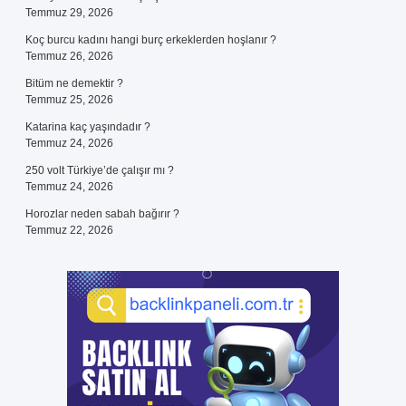
Temmuz 29, 2026
Koç burcu kadını hangi burç erkeklerden hoşlanır ?
Temmuz 26, 2026
Bitüm ne demektir ?
Temmuz 25, 2026
Katarina kaç yaşındadır ?
Temmuz 24, 2026
250 volt Türkiye’de çalışır mı ?
Temmuz 24, 2026
Horozlar neden sabah bağırır ?
Temmuz 22, 2026