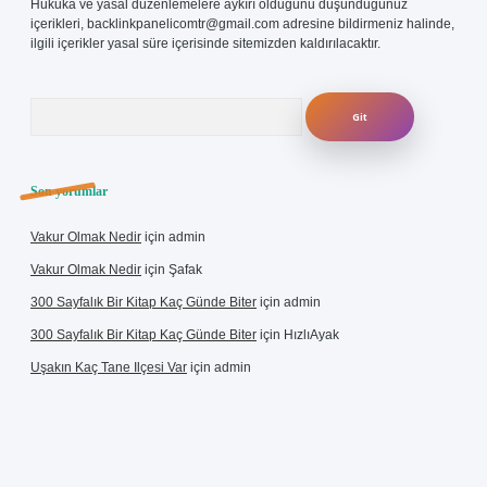
Hukuka ve yasal düzenlemelere aykırı olduğunu düşündüğünüz
içerikleri,
backlinkpanelicomtr@gmail.com
adresine bildirmeniz halinde,
ilgili içerikler yasal süre içerisinde sitemizden kaldırılacaktır.
Arama
Son yorumlar
Vakur Olmak Nedir
için
admin
Vakur Olmak Nedir
için
Şafak
300 Sayfalık Bir Kitap Kaç Günde Biter
için
admin
300 Sayfalık Bir Kitap Kaç Günde Biter
için
HızlıAyak
Uşakın Kaç Tane Ilçesi Var
için
admin