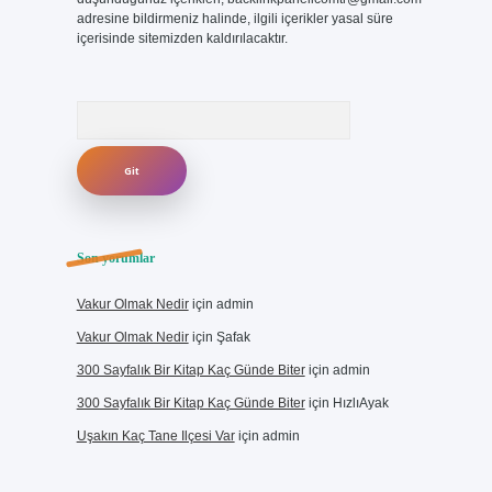
adresine bildirmeniz halinde, ilgili içerikler yasal süre
içerisinde sitemizden kaldırılacaktır.
Arama
Son yorumlar
Vakur Olmak Nedir
için
admin
Vakur Olmak Nedir
için
Şafak
300 Sayfalık Bir Kitap Kaç Günde Biter
için
admin
300 Sayfalık Bir Kitap Kaç Günde Biter
için
HızlıAyak
Uşakın Kaç Tane Ilçesi Var
için
admin