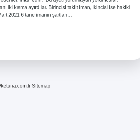
iki kısma ayırdılar. Birincisi taklit iman, ikincisi ise hakiki
art 2021 6 tane imanın şartları…
//ketuna.com.tr
Sitemap