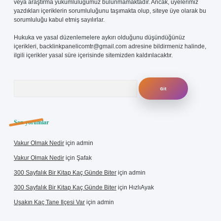
veya araştırma yükümlülüğümüz bulunmamaktadır. Ancak, üyelerimiz
yazdıkları içeriklerin sorumluluğunu taşımakta olup, siteye üye olarak bu
sorumluluğu kabul etmiş sayılırlar.
Hukuka ve yasal düzenlemelere aykırı olduğunu düşündüğünüz
içerikleri,
backlinkpanelicomtr@gmail.com
adresine bildirmeniz halinde,
ilgili içerikler yasal süre içerisinde sitemizden kaldırılacaktır.
Arama
Son yorumlar
Vakur Olmak Nedir
için
admin
Vakur Olmak Nedir
için
Şafak
300 Sayfalık Bir Kitap Kaç Günde Biter
için
admin
300 Sayfalık Bir Kitap Kaç Günde Biter
için
HızlıAyak
Uşakın Kaç Tane Ilçesi Var
için
admin