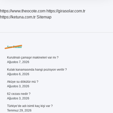
https://www.theocote.com
https://girasolar.com.tr
https://ketuna.com.tr
Sitemap
Sidebar
Son Yazılar
Kurutmalı çamaşır makineleri var mı ?
Ağustos 7, 2026
Kulak kanamasında hangi pozisyon verilir ?
Ağustos 6, 2026
Aküye su dökülür mü ?
Ağustos 3, 2026
62 cezası nedir ?
Ağustos 3, 2026
Türkiye’de adı isimli kaç kişi var ?
Temmuz 29, 2026