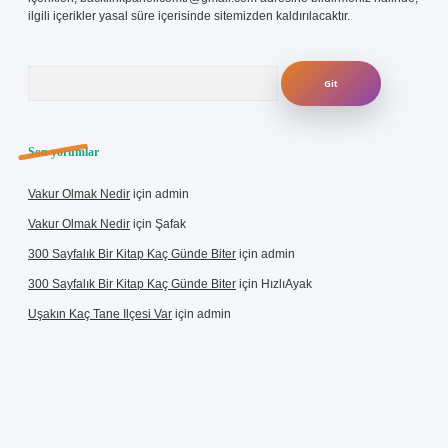
ilgili içerikler yasal süre içerisinde sitemizden kaldırılacaktır.
Arama
Son yorumlar
Vakur Olmak Nedir
için
admin
Vakur Olmak Nedir
için
Şafak
300 Sayfalık Bir Kitap Kaç Günde Biter
için
admin
300 Sayfalık Bir Kitap Kaç Günde Biter
için
HızlıAyak
Uşakın Kaç Tane Ilçesi Var
için
admin