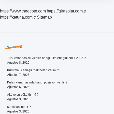
https://www.theocote.com
https://girasolar.com.tr
https://ketuna.com.tr
Sitemap
Sidebar
Son Yazılar
Türk vatandaşları vizesiz hangi ülkelere gidilebilir 2025 ?
Ağustos 8, 2026
Kurutmalı çamaşır makineleri var mı ?
Ağustos 7, 2026
Kulak kanamasında hangi pozisyon verilir ?
Ağustos 6, 2026
Aküye su dökülür mü ?
Ağustos 3, 2026
62 cezası nedir ?
Ağustos 3, 2026