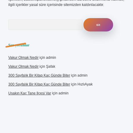
ilgili içerikler yasal süre içerisinde sitemizden kaldırılacaktır.
Arama
Son yorumlar
Vakur Olmak Nedir
için
admin
Vakur Olmak Nedir
için
Şafak
300 Sayfalık Bir Kitap Kaç Günde Biter
için
admin
300 Sayfalık Bir Kitap Kaç Günde Biter
için
HızlıAyak
Uşakın Kaç Tane Ilçesi Var
için
admin