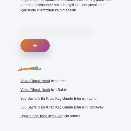
adresine bildirmeniz halinde, ilgili içerikler yasal süre
içerisinde sitemizden kaldırılacaktır.
Arama
Son yorumlar
Vakur Olmak Nedir
için
admin
Vakur Olmak Nedir
için
Şafak
300 Sayfalık Bir Kitap Kaç Günde Biter
için
admin
300 Sayfalık Bir Kitap Kaç Günde Biter
için
HızlıAyak
Uşakın Kaç Tane Ilçesi Var
için
admin