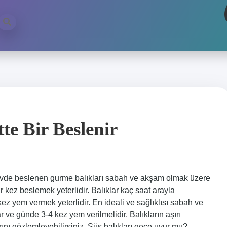
te Bir Beslenir
 evde beslenen gurme balıkları sabah ve akşam olmak üzere
 kez beslemek yeterlidir. Balıklar kaç saat arayla
ez yem vermek yeterlidir. En ideali ve sağlıklısı sabah ve
ve günde 3-4 kez yem verilmelidir. Balıkların aşırı
ını gözlemleyebilirsiniz. Süs balıkları gece uyur mu?