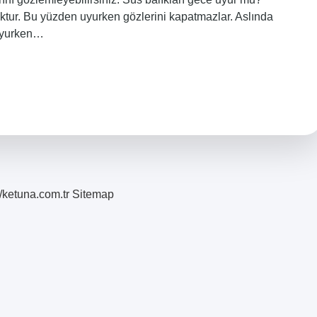
yoktur. Bu yüzden uyurken gözlerini kapatmazlar. Aslında
 uyurken…
//ketuna.com.tr
Sitemap